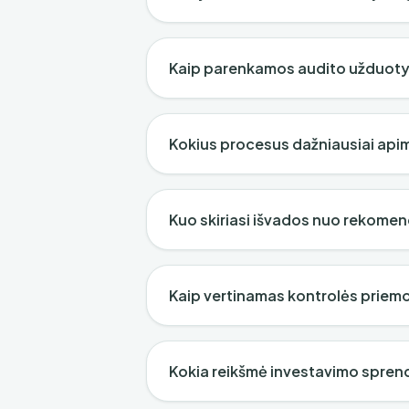
Kaip parenkamos audito užduot
Kokius procesus dažniausiai apim
Kuo skiriasi išvados nuo rekomen
Kaip vertinamas kontrolės priem
Kokia reikšmė investavimo spren