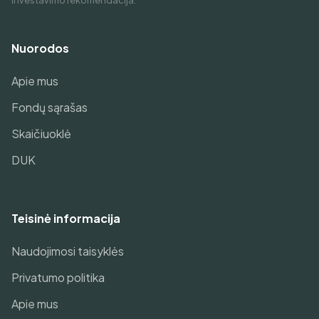
investavimo rekomendacija.
Nuorodos
Apie mus
Fondų sąrašas
Skaičiuoklė
DUK
Teisinė informacija
Naudojimosi taisyklės
Privatumo politika
Apie mus