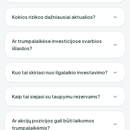
Kokios rizikos dažniausiai aktualios?
Ar trumpalaikėse investicijose svarbios
išlaidos?
Kuo tai skiriasi nuo ilgalaikio investavimo?
Kaip tai siejasi su taupymu rezervams?
Ar akcijų pozicijos gali būti laikomos
trumpalaikėmis?