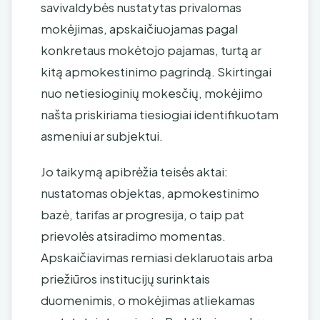
savivaldybės nustatytas privalomas
mokėjimas, apskaičiuojamas pagal
konkretaus mokėtojo pajamas, turtą ar
kitą apmokestinimo pagrindą. Skirtingai
nuo netiesioginių mokesčių, mokėjimo
našta priskiriama tiesiogiai identifikuotam
asmeniui ar subjektui.
Jo taikymą apibrėžia teisės aktai:
nustatomas objektas, apmokestinimo
bazė, tarifas ar progresija, o taip pat
prievolės atsiradimo momentas.
Apskaičiavimas remiasi deklaruotais arba
priežiūros institucijų surinktais
duomenimis, o mokėjimas atliekamas