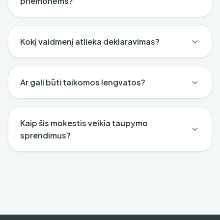
priemonėms?
Kokį vaidmenį atlieka deklaravimas?
Ar gali būti taikomos lengvatos?
Kaip šis mokestis veikia taupymo
sprendimus?