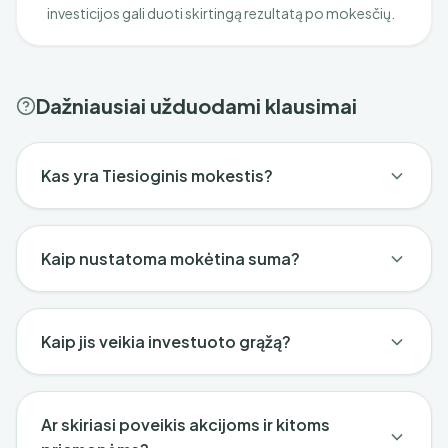
investicijos gali duoti skirtingą rezultatą po mokesčių.
Dažniausiai užduodami klausimai
Kas yra Tiesioginis mokestis?
Kaip nustatoma mokėtina suma?
Kaip jis veikia investuoto grąžą?
Ar skiriasi poveikis akcijoms ir kitoms