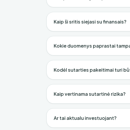
Kaip ši sritis siejasi su finansais?
Kokie duomenys paprastai tamp
Kodėl sutarties pakeitimai turi būt
Kaip vertinama sutartinė rizika?
Ar tai aktualu investuojant?