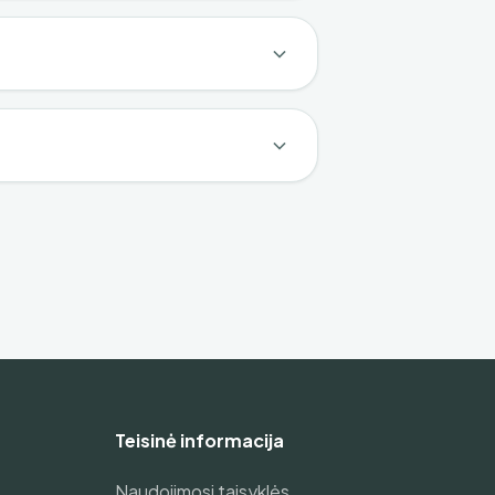
Teisinė informacija
Naudojimosi taisyklės