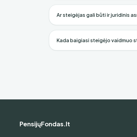
Ar steigėjas gali būti ir juridinis 
Kada baigiasi steigėjo vaidmuo 
PensijųFondas.lt