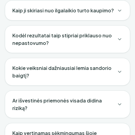
Kaip ji skiriasi nuo ilgalaikio turto kaupimo?
Kodėl rezultatai taip stipriai priklauso nuo
nepastovumo?
Kokie veiksniai dažniausiai lemia sandorio
baigtį?
Ar išvestinės priemonės visada didina
riziką?
Kaip vertinamas sėkmingumas šioje