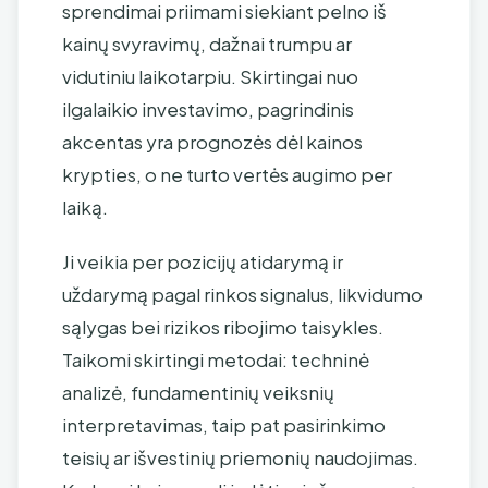
sprendimai priimami siekiant pelno iš
kainų svyravimų, dažnai trumpu ar
vidutiniu laikotarpiu. Skirtingai nuo
ilgalaikio investavimo, pagrindinis
akcentas yra prognozės dėl kainos
krypties, o ne turto vertės augimo per
laiką.
Ji veikia per pozicijų atidarymą ir
uždarymą pagal rinkos signalus, likvidumo
sąlygas bei rizikos ribojimo taisykles.
Taikomi skirtingi metodai: techninė
analizė, fundamentinių veiksnių
interpretavimas, taip pat pasirinkimo
teisių ar išvestinių priemonių naudojimas.