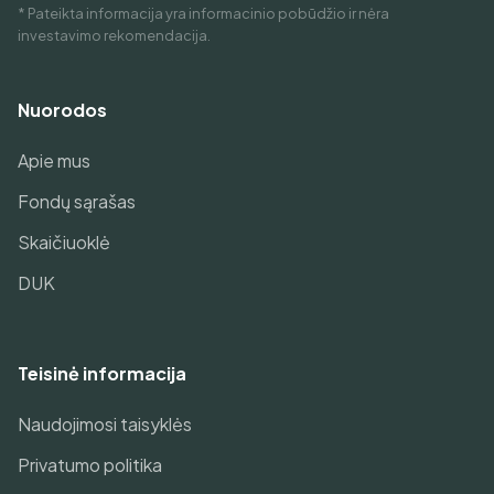
* Pateikta informacija yra informacinio pobūdžio ir nėra
investavimo rekomendacija.
Nuorodos
Apie mus
Fondų sąrašas
Skaičiuoklė
DUK
Teisinė informacija
Naudojimosi taisyklės
Privatumo politika