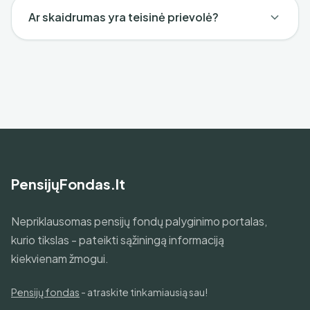
Ar skaidrumas yra teisinė prievolė?
PensijųFondas.lt
Nepriklausomas pensijų fondų palyginimo portalas,
kurio tikslas - pateikti sąžiningą informaciją
kiekvienam žmogui.
Pensijų fondas
- atraskite tinkamiausią sau!