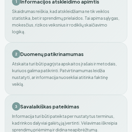
Informacijos atskleidimo apimtis
1
Skaidrumas reiškia, kad atskleidžiama ne tik veiklos
statistika, bet ir sprendimų prielaidos. Tai apima sąlygas,
mokesčius, rizikos veiksnius ir rodiklių skaičiavimo
logiką.
Duomenų patikrinamumas
2
Atskaita turi būti pagrįsta apskaitos įrašais ir metodais,
kuriuos galima patikrinti. Patvirtinamumas leidžia
nustatyti, ar informacija nuosekliai atitinka faktinę
veiklą.
Savalaikiškas pateikimas
3
Informacija turi būti pateikta per nustatytus terminus,
kad rinkos dalyviai galėtų ją įvertinti. Vėlavimas iškreipia
sprendimų priėmimą ir didina neapibrėžtumą.