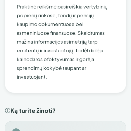
Praktinė reikšmė pasireiškia vertybinių
popierių rinkose, fondų ir pensijų
kaupimo dokumentuose bei
asmeniniuose finansuose. Skaidrumas
mažina informacijos asimetriją tarp
emitentų ir investuotojų, todėl didėja
kainodaros efektyvumas ir gerėja
sprendimų kokybė taupant ar
investuojant.
Ką turite žinoti?