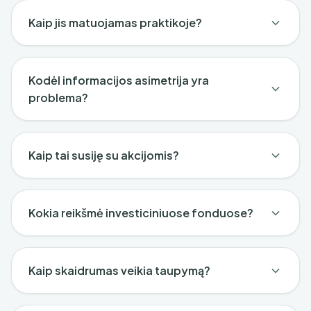
Kaip jis matuojamas praktikoje?
Kodėl informacijos asimetrija yra
problema?
Kaip tai susiję su akcijomis?
Kokia reikšmė investiciniuose fonduose?
Kaip skaidrumas veikia taupymą?