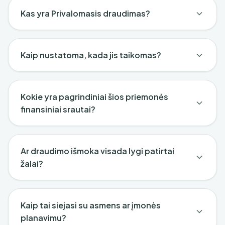
Kas yra Privalomasis draudimas?
Kaip nustatoma, kada jis taikomas?
Kokie yra pagrindiniai šios priemonės
finansiniai srautai?
Ar draudimo išmoka visada lygi patirtai
žalai?
Kaip tai siejasi su asmens ar įmonės
planavimu?