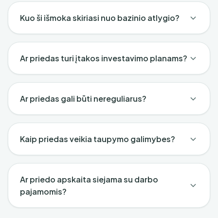
Kuo ši išmoka skiriasi nuo bazinio atlygio?
Ar priedas turi įtakos investavimo planams?
Ar priedas gali būti nereguliarus?
Kaip priedas veikia taupymo galimybes?
Ar priedo apskaita siejama su darbo
pajamomis?