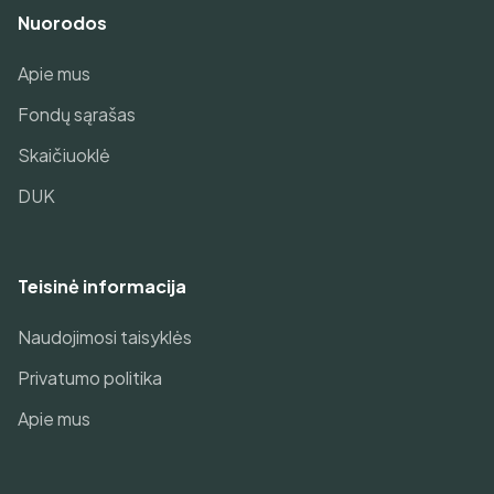
Nuorodos
Apie mus
Fondų sąrašas
Skaičiuoklė
DUK
Teisinė informacija
Naudojimosi taisyklės
Privatumo politika
Apie mus