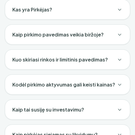
Kas yra Pirkėjas?
Kaip pirkimo pavedimas veikia biržoje?
Kuo skiriasi rinkos ir limitinis pavedimas?
Kodėl pirkimo aktyvumas gali keisti kainas?
Kaip tai susiję su investavimu?
Kaip pirkėjas siejamas su likvidumu?