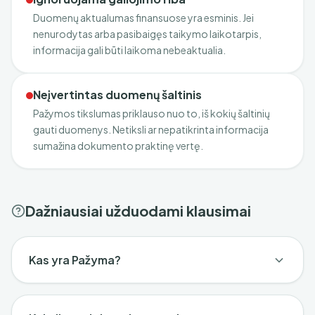
Duomenų aktualumas finansuose yra esminis. Jei
nenurodytas arba pasibaigęs taikymo laikotarpis,
informacija gali būti laikoma nebeaktualia.
Neįvertintas duomenų šaltinis
Pažymos tikslumas priklauso nuo to, iš kokių šaltinių
gauti duomenys. Netiksli ar nepatikrinta informacija
sumažina dokumento praktinę vertę.
Dažniausiai užduodami klausimai
Kas yra Pažyma?