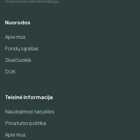
investavimo rekomendacija.
Nuorodos
Apie mus
Fondų sąrašas
Skaičiuoklė
DUK
Teisinė informacija
Naudojimosi taisyklės
Privatumo politika
Apie mus