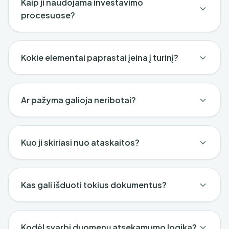
Kaip ji naudojama investavimo
procesuose?
Kokie elementai paprastai įeina į turinį?
Ar pažyma galioja neribotai?
Kuo ji skiriasi nuo ataskaitos?
Kas gali išduoti tokius dokumentus?
Kodėl svarbi duomenų atsekamumo logika?