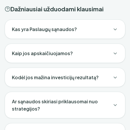
Dažniausiai užduodami klausimai
Kas yra Paslaugų sąnaudos?
Kaip jos apskaičiuojamos?
Kodėl jos mažina investicijų rezultatą?
Ar sąnaudos skiriasi priklausomai nuo
strategijos?