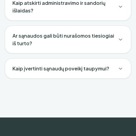
Kaip atskirti administravimo ir sandorių
išlaidas?
Ar sąnaudos gali būti nurašomos tiesiogiai
iš turto?
Kaip įvertinti sąnaudų poveikį taupymui?