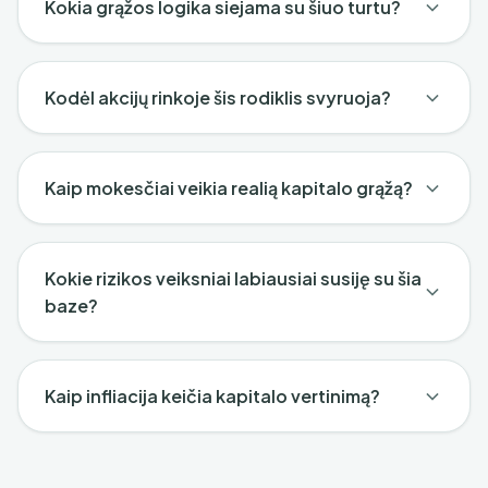
Kokia grąžos logika siejama su šiuo turtu?
Kodėl akcijų rinkoje šis rodiklis svyruoja?
Kaip mokesčiai veikia realią kapitalo grąžą?
Kokie rizikos veiksniai labiausiai susiję su šia
baze?
Kaip infliacija keičia kapitalo vertinimą?