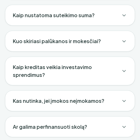
Kaip nustatoma suteikimo suma?
Kuo skiriasi palūkanos ir mokesčiai?
Kaip kreditas veikia investavimo
sprendimus?
Kas nutinka, jei įmokos neįmokamos?
Ar galima perfinansuoti skolą?