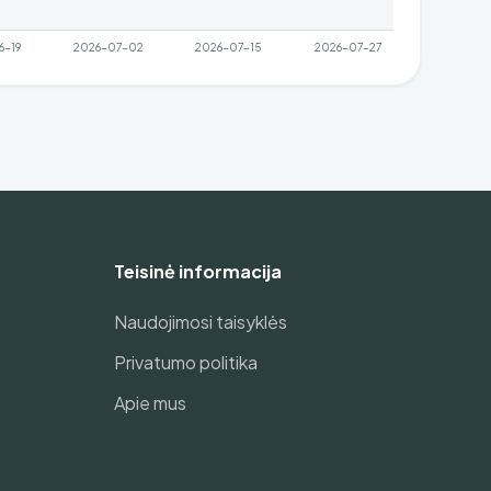
Teisinė informacija
Naudojimosi taisyklės
Privatumo politika
Apie mus