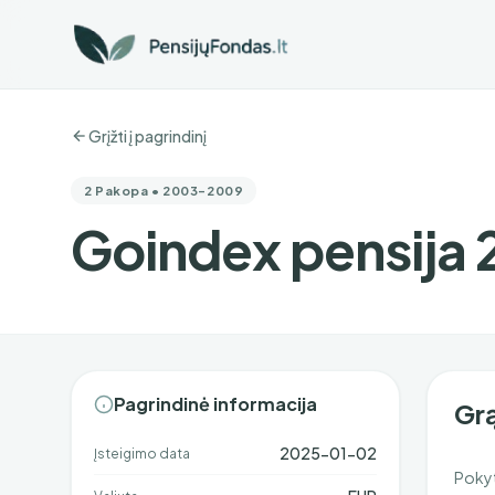
Grįžti į pagrindinį
2 Pakopa • 2003-2009
Goindex pensija
Pagrindinė informacija
Grą
2025-01-02
Įsteigimo data
Pokyt