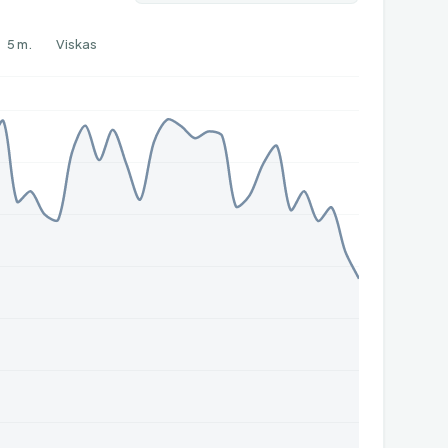
5 m.
Viskas