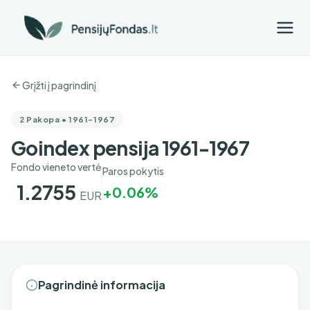
Grįžti į pagrindinį
2 Pakopa • 1961-1967
Goindex pensija 1961-1967
Fondo vieneto vertė
Paros pokytis
1.2755
+0.06%
EUR
Pagrindinė informacija