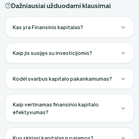
Dažniausiai užduodami klausimai
Kas yra Finansinis kapitalas?
Kaip jis susijęs su investicijomis?
Kodėl svarbus kapitalo pakankamumas?
Kaip vertinamas finansinio kapitalo
efektyvumas?
Kuo skiriasi kapitalas ir pajamos?