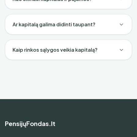
Ar kapitalą galima didinti taupant?
Kaip rinkos sąlygos veikia kapitalą?
PensijųFondas.lt