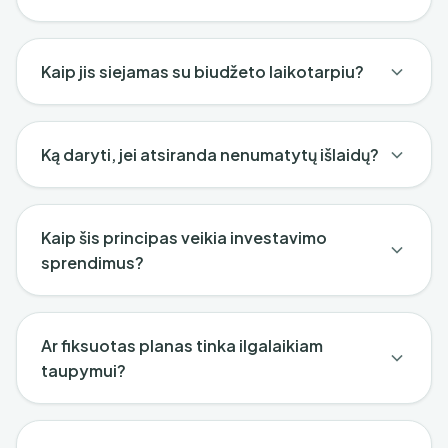
Kaip jis siejamas su biudžeto laikotarpiu?
Ką daryti, jei atsiranda nenumatytų išlaidų?
Kaip šis principas veikia investavimo
sprendimus?
Ar fiksuotas planas tinka ilgalaikiam
taupymui?