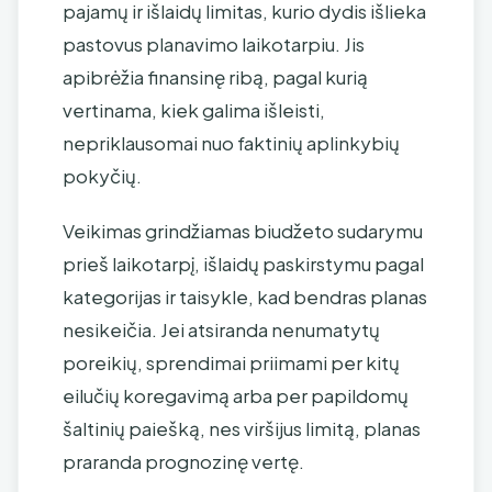
pajamų ir išlaidų limitas, kurio dydis išlieka
pastovus planavimo laikotarpiu. Jis
apibrėžia finansinę ribą, pagal kurią
vertinama, kiek galima išleisti,
nepriklausomai nuo faktinių aplinkybių
pokyčių.
Veikimas grindžiamas biudžeto sudarymu
prieš laikotarpį, išlaidų paskirstymu pagal
kategorijas ir taisykle, kad bendras planas
nesikeičia. Jei atsiranda nenumatytų
poreikių, sprendimai priimami per kitų
eilučių koregavimą arba per papildomų
šaltinių paiešką, nes viršijus limitą, planas
praranda prognozinę vertę.