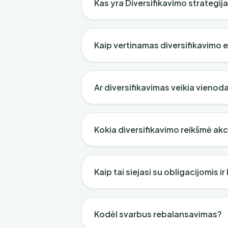
Kas yra Diversifikavimo strategij
Kaip vertinamas diversifikavimo
Ar diversifikavimas veikia vienod
Kokia diversifikavimo reikšmė akci
Kaip tai siejasi su obligacijomis ir
Kodėl svarbus rebalansavimas?