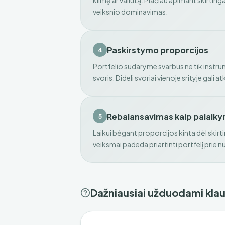
kilmę ar valiutą. Plačiau apimant skirting
veiksnio dominavimas.
Paskirstymo proporcijos
4
Portfelio sudaryme svarbus ne tik instrume
svoris. Dideli svoriai vienoje srityje gali a
Rebalansavimas kaip palaik
5
Laikui bėgant proporcijos kinta dėl skir
veiksmai padeda priartinti portfelį prie n
Dažniausiai užduodami kla