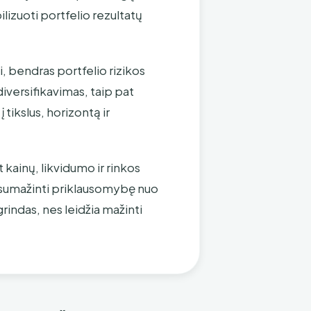
ilizuoti portfelio rezultatų
i, bendras portfelio rizikos
diversifikavimas, taip pat
tikslus, horizontą ir
kainų, likvidumo ir rinkos
t sumažinti priklausomybę nuo
rindas, nes leidžia mažinti