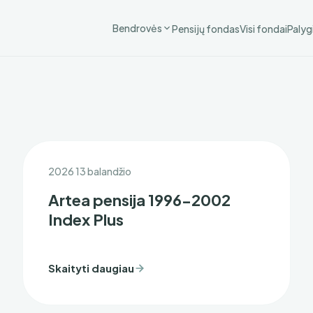
Bendrovės
Pensijų fondas
Visi fondai
Palyg
2026 13 balandžio
Artea pensija 1996-2002
Index Plus
Skaityti daugiau