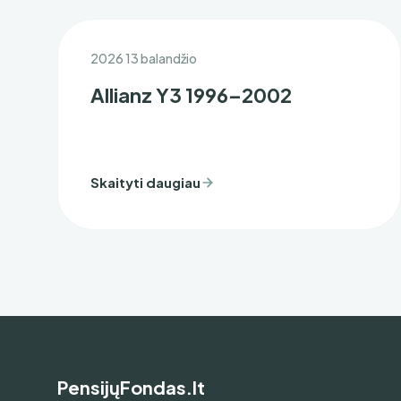
2026 13 balandžio
Allianz Y3 1996–2002
Skaityti daugiau
PensijųFondas.lt