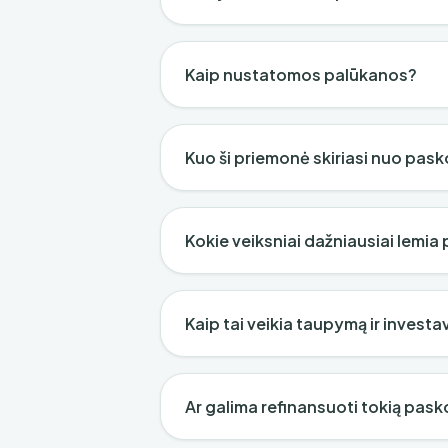
Kaip nustatomos palūkanos?
Kuo ši priemonė skiriasi nuo pask
Kokie veiksniai dažniausiai lemia
Kaip tai veikia taupymą ir invest
Ar galima refinansuoti tokią pask