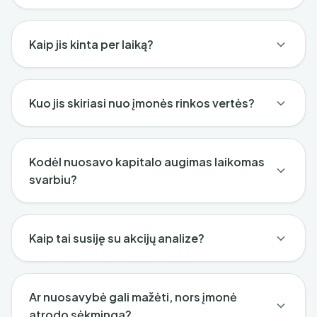
Kaip jis kinta per laiką?
Kuo jis skiriasi nuo įmonės rinkos vertės?
Kodėl nuosavo kapitalo augimas laikomas
svarbiu?
Kaip tai susiję su akcijų analize?
Ar nuosavybė gali mažėti, nors įmonė
atrodo sėkminga?